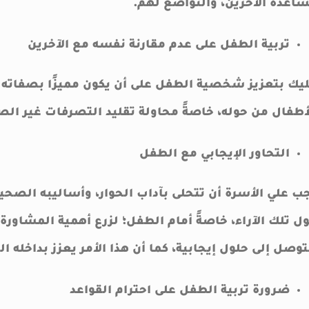
اعدة الآخرين، والتواضع لهم.
تربية الطفل على عدم مقارنة نفسه مع الآخرين
يك بتعزيز شخصية الطفل على أن يكون مميزًا بصفاته ال
أطفال من حوله، خاصةً محاولة تقليد التصرفات غير ال
التحاور الإيجابي مع الطفل
ب علي الأسرة أن تتحلى بآداب الحوار، وأساليبه الصحيح
ل تلك الآراء، خاصةً أمام الطفل؛ لزرع أهمية المشاورة
توصل إلى حلول إيجابية، كما أن هذا الأمر يعزز بداخله ا
ضرورة تربية الطفل على احترام القواعد