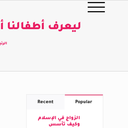
Ski
t
ليعرف أطفالنا أ
conten
الرئ
Recent
Popular
الزواج في الإسلام
وكيف تأسس