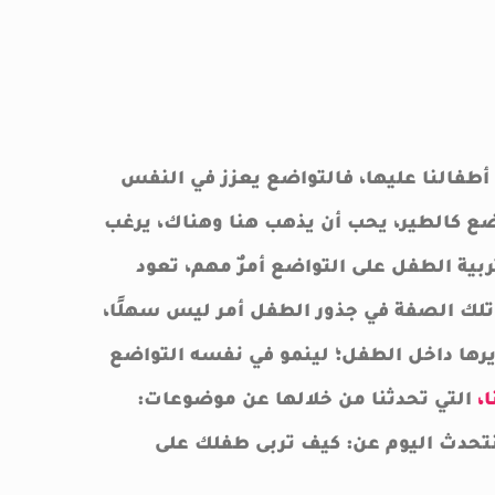
طفالنا عليها، فالتواضع يعزز في النفس
اضع كالطير، يحب أن يذهب هنا وهناك، يرغب
بية الطفل على التواضع أمرٌ مهم، تعود
ع تلك الصفة في جذور الطفل أمر ليس سهلًا،
ها داخل الطفل؛ لينمو في نفسه التواضع
،
التي تحدثنا من خلالها عن موضوعات:
تحدث اليوم عن: كيف تربى طفلك على