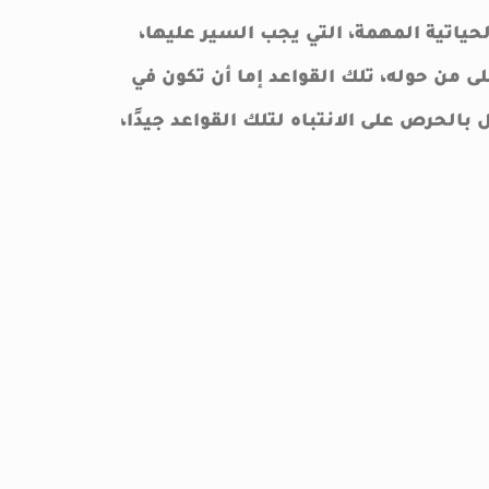
حياتية المهمة، التي يجب السير عليها،
ى من حوله، تلك القواعد إما أن تكون في
 بالحرص على الانتباه لتلك القواعد جيدًا،