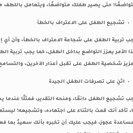
واضعًا؛ حتى يصير طفلك متواضعًا، ويتعامل باللطف مع
تشجيع الطفل على الاعتراف بالخطأ
ب تربية الطفل على شجاعة الاعتراف بالخطأ، وأن أي إن
ا الأمر يعزز التواضع بداخل الطفل، كما يجب تربية الطف
زيز شخصية الطفل على تقبل أعذار الآخرين، والتسامح
اثنِ على تصرفات الطفل الجيدة
ب تشجيع الطفل دائمًا، ومنحه التقدير، فمثلًا عندما 
، تأكد أنك قمت بالثناء على اجتهاده، وتشجيعه؛ ليستم
ساعدة عجوز، فيجب عليك أن تخبره بأنك سعيدٌ بما فع