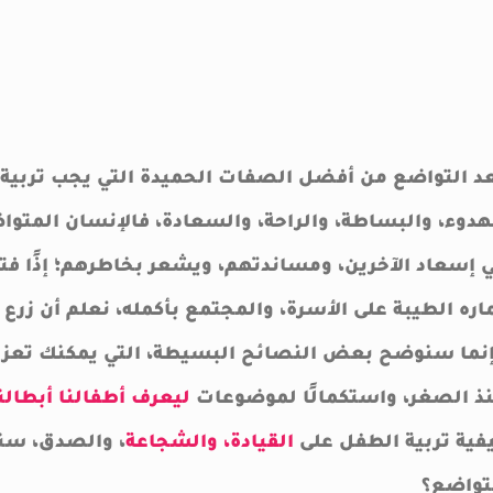
د التواضع من أفضل الصفات الحميدة التي يجب تربية أ
هدوء، والبساطة، والراحة، والسعادة، فالإنسان المتو
 إسعاد الآخرين، ومساندتهم، ويشعر بخاطرهم؛ إذًا فتر
اره الطيبة على الأسرة، والمجتمع بأكمله، نعلم أن زر
نما سنوضح بعض النصائح البسيطة، التي يمكنك تعزير
ذ الصغر، واستكمالًا لموضوعات
ليعرف أطفالنا أبطالنا
فية تربية الطفل على
القيادة، والشجاعة
، والصدق، سن
تواضع؟