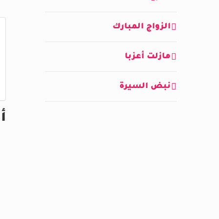
الزواج المبارك
مازلت أعزبا
نبض السيرة
أ