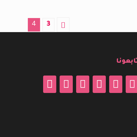
4
3
ابعونا