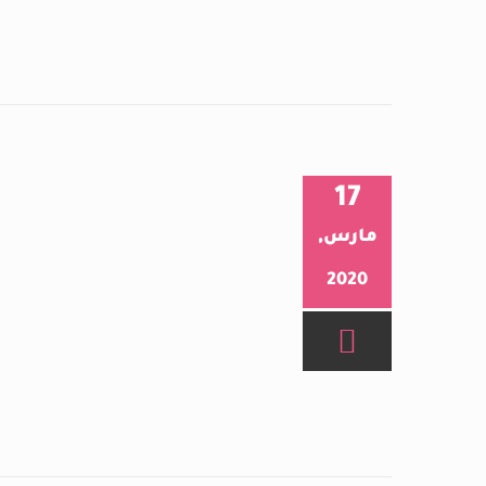
17
مارس,
2020