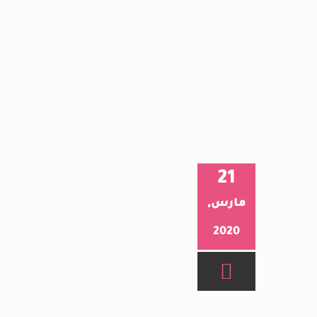
21
مارس,
2020