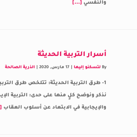
والنفسي
[...]
أسرار التربية الحديثة
By
لتسكنو إليها
|
17 مارس, 2020
|
الذرية الصالحة
1- طرق التربية الحديثة: تتلخص طرق التر
نذكر ونوضح كلٍ منها على حدى: التربية الإيج
والإيجابية في الابتعاد عن أسلوب العقاب
]