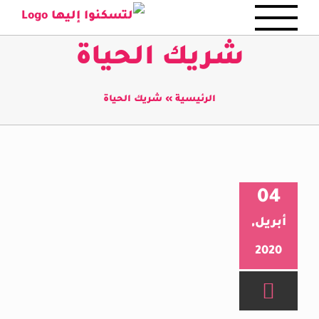
Ski
t
شريك الحياة
conten
الرئيسية
»
شريك الحياة
04
أبريل,
2020